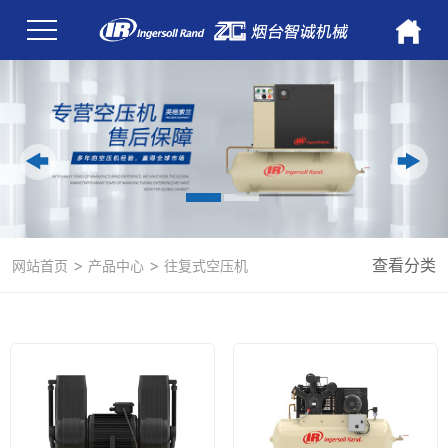
>
>
查看分类
网站首页
产品中心
往复式空压机