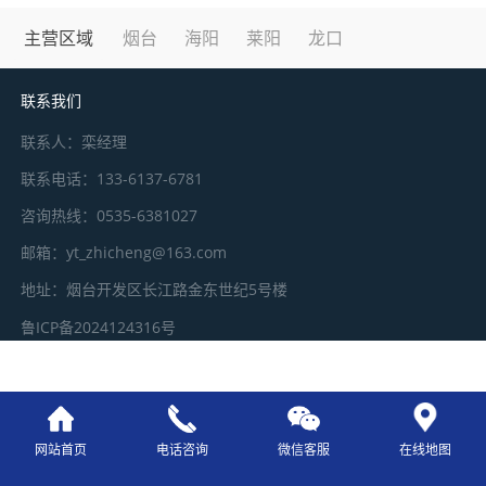
主营区域
烟台
海阳
莱阳
龙口
微信号：
点击复制微信号
联系我们
联系人：栾经理
联系电话：133-6137-6781
咨询热线：0535-6381027
邮箱：yt_zhicheng@163.com
地址：烟台开发区长江路金东世纪5号楼
鲁ICP备2024124316号
网站首页
电话咨询
微信客服
在线地图